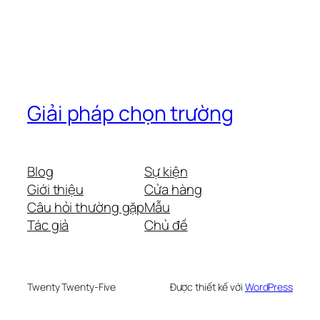
Giải pháp chọn trường
Blog
Sự kiện
Giới thiệu
Cửa hàng
Câu hỏi thường gặp
Mẫu
Tác giả
Chủ đề
Twenty Twenty-Five
Được thiết kế với
WordPress