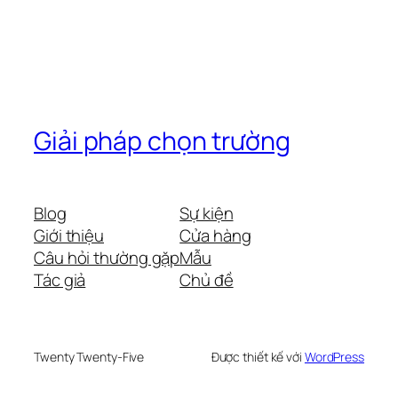
Giải pháp chọn trường
Blog
Sự kiện
Giới thiệu
Cửa hàng
Câu hỏi thường gặp
Mẫu
Tác giả
Chủ đề
Twenty Twenty-Five
Được thiết kế với
WordPress