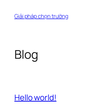
Chuyển
đến
Giải pháp chọn trường
phần
nội
dung
Blog
Hello world!