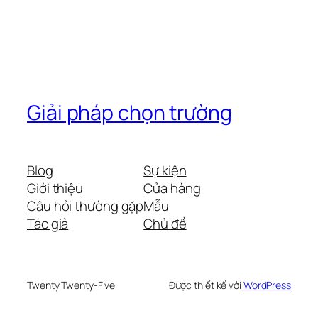
Giải pháp chọn trường
Blog
Sự kiện
Giới thiệu
Cửa hàng
Câu hỏi thường gặp
Mẫu
Tác giả
Chủ đề
Twenty Twenty-Five
Được thiết kế với
WordPress