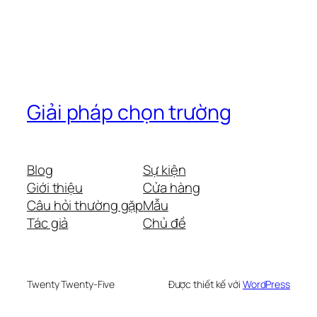
Giải pháp chọn trường
Blog
Sự kiện
Giới thiệu
Cửa hàng
Câu hỏi thường gặp
Mẫu
Tác giả
Chủ đề
Twenty Twenty-Five
Được thiết kế với
WordPress