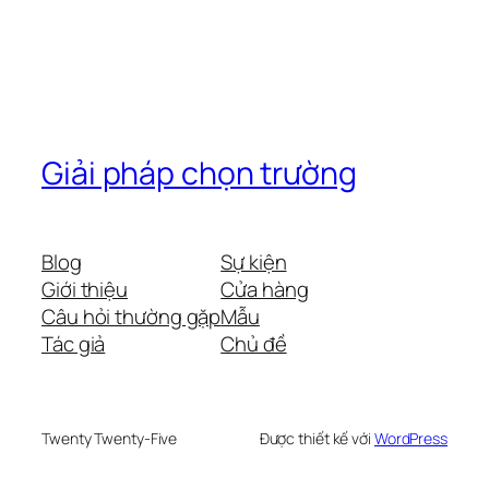
Giải pháp chọn trường
Blog
Sự kiện
Giới thiệu
Cửa hàng
Câu hỏi thường gặp
Mẫu
Tác giả
Chủ đề
Twenty Twenty-Five
Được thiết kế với
WordPress