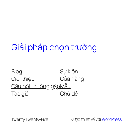
Giải pháp chọn trường
Blog
Sự kiện
Giới thiệu
Cửa hàng
Câu hỏi thường gặp
Mẫu
Tác giả
Chủ đề
Twenty Twenty-Five
Được thiết kế với
WordPress