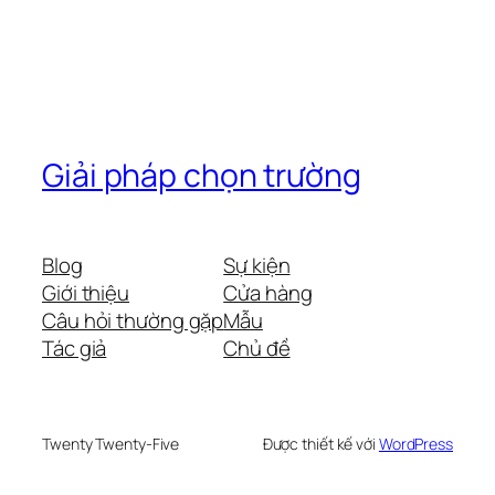
Giải pháp chọn trường
Blog
Sự kiện
Giới thiệu
Cửa hàng
Câu hỏi thường gặp
Mẫu
Tác giả
Chủ đề
Twenty Twenty-Five
Được thiết kế với
WordPress