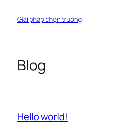
Chuyển
đến
Giải pháp chọn trường
phần
nội
dung
Blog
Hello world!