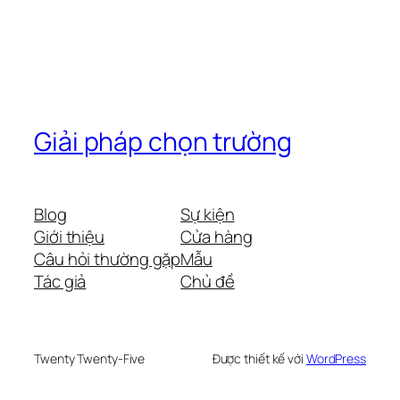
Giải pháp chọn trường
Blog
Sự kiện
Giới thiệu
Cửa hàng
Câu hỏi thường gặp
Mẫu
Tác giả
Chủ đề
Twenty Twenty-Five
Được thiết kế với
WordPress