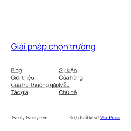
Giải pháp chọn trường
Blog
Sự kiện
Giới thiệu
Cửa hàng
Câu hỏi thường gặp
Mẫu
Tác giả
Chủ đề
Twenty Twenty-Five
Được thiết kế với
WordPress