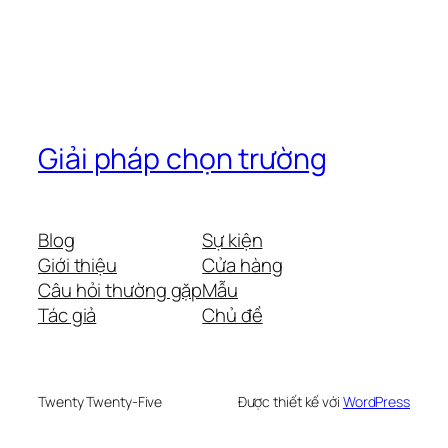
Giải pháp chọn trường
Blog
Sự kiện
Giới thiệu
Cửa hàng
Câu hỏi thường gặp
Mẫu
Tác giả
Chủ đề
Twenty Twenty-Five
Được thiết kế với
WordPress