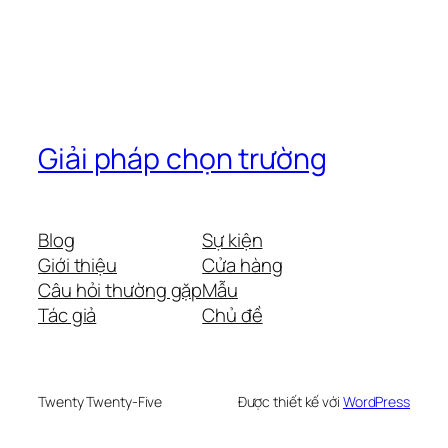
Giải pháp chọn trường
Blog
Sự kiện
Giới thiệu
Cửa hàng
Câu hỏi thường gặp
Mẫu
Tác giả
Chủ đề
Twenty Twenty-Five
Được thiết kế với
WordPress