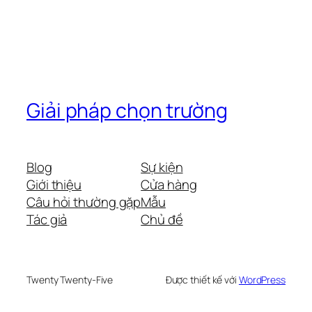
Giải pháp chọn trường
Blog
Sự kiện
Giới thiệu
Cửa hàng
Câu hỏi thường gặp
Mẫu
Tác giả
Chủ đề
Twenty Twenty-Five
Được thiết kế với
WordPress