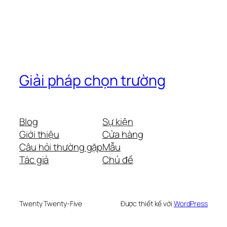
Giải pháp chọn trường
Blog
Sự kiện
Giới thiệu
Cửa hàng
Câu hỏi thường gặp
Mẫu
Tác giả
Chủ đề
Twenty Twenty-Five
Được thiết kế với
WordPress