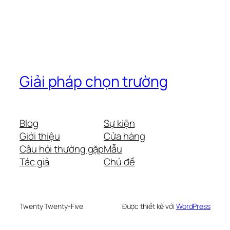
Giải pháp chọn trường
Blog
Sự kiện
Giới thiệu
Cửa hàng
Câu hỏi thường gặp
Mẫu
Tác giả
Chủ đề
Twenty Twenty-Five
Được thiết kế với
WordPress