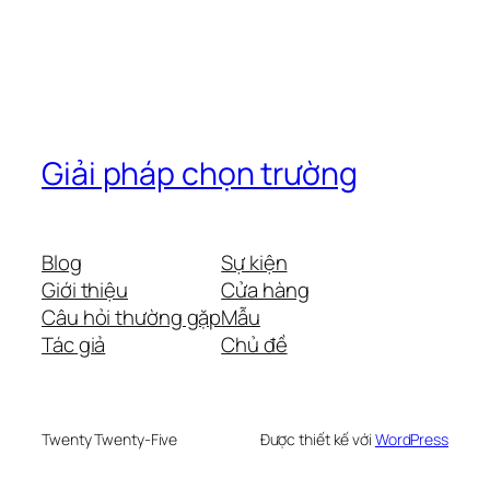
Giải pháp chọn trường
Blog
Sự kiện
Giới thiệu
Cửa hàng
Câu hỏi thường gặp
Mẫu
Tác giả
Chủ đề
Twenty Twenty-Five
Được thiết kế với
WordPress