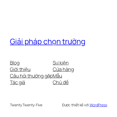
Giải pháp chọn trường
Blog
Sự kiện
Giới thiệu
Cửa hàng
Câu hỏi thường gặp
Mẫu
Tác giả
Chủ đề
Twenty Twenty-Five
Được thiết kế với
WordPress