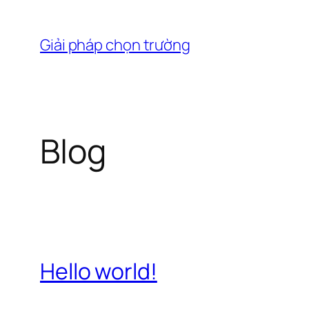
Chuyển
đến
Giải pháp chọn trường
phần
nội
dung
Blog
Hello world!