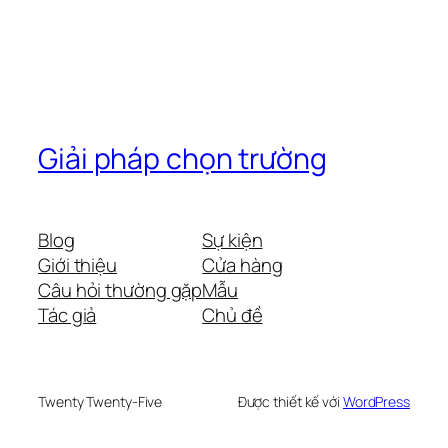
Giải pháp chọn trường
Blog
Sự kiện
Giới thiệu
Cửa hàng
Câu hỏi thường gặp
Mẫu
Tác giả
Chủ đề
Twenty Twenty-Five
Được thiết kế với
WordPress