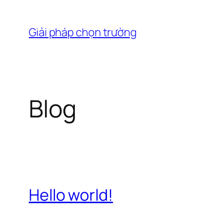
Chuyển
đến
Giải pháp chọn trường
phần
nội
dung
Blog
Hello world!