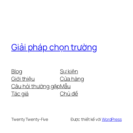
Giải pháp chọn trường
Blog
Sự kiện
Giới thiệu
Cửa hàng
Câu hỏi thường gặp
Mẫu
Tác giả
Chủ đề
Twenty Twenty-Five
Được thiết kế với
WordPress