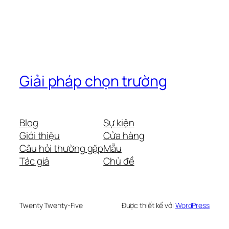
Giải pháp chọn trường
Blog
Sự kiện
Giới thiệu
Cửa hàng
Câu hỏi thường gặp
Mẫu
Tác giả
Chủ đề
Twenty Twenty-Five
Được thiết kế với
WordPress