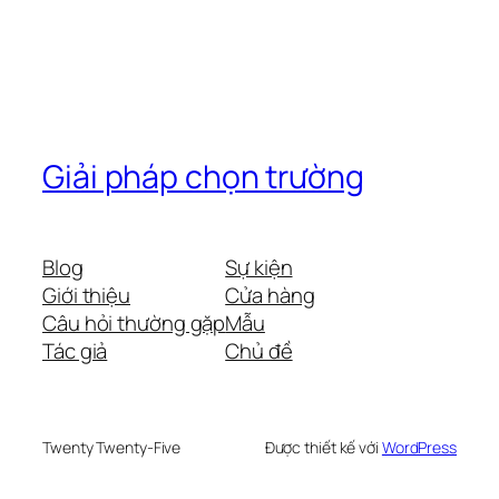
Giải pháp chọn trường
Blog
Sự kiện
Giới thiệu
Cửa hàng
Câu hỏi thường gặp
Mẫu
Tác giả
Chủ đề
Twenty Twenty-Five
Được thiết kế với
WordPress