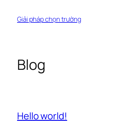
Chuyển
đến
Giải pháp chọn trường
phần
nội
dung
Blog
Hello world!