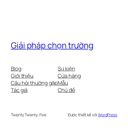
Giải pháp chọn trường
Blog
Sự kiện
Giới thiệu
Cửa hàng
Câu hỏi thường gặp
Mẫu
Tác giả
Chủ đề
Twenty Twenty-Five
Được thiết kế với
WordPress